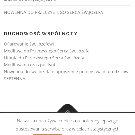
NOWENNA DO PRZECZYSTEGO SERCA ŚW.JOZEFA
DUCHOWOŚĆ WSPÓLNOTY
Ofiarowanie św. Józefowi
Modlitwa do Przeczystego Serca św. Józefa
Litania do Przeczystego Serca św. Józefa
Modlitwa na czas pustyni
Nowenna do św. Józefa o uproszenie potomstwa dla rodziców
SEPTENNA
Nasza strona używa cookies na potrzeby lepszego
Copyright © Wspólnota św. Józefa 2026
dostosowania serwisu oraz w celach statystycznych
Realizacja:
Esprito