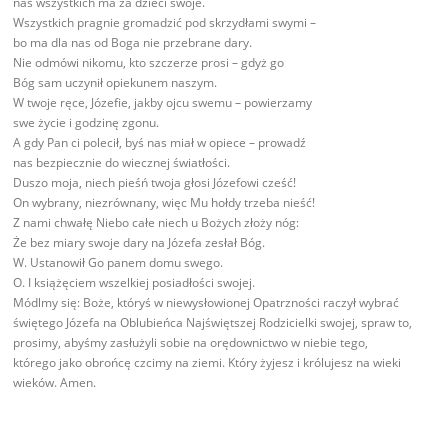
nas wszystkich ma za dzieci swoje.
Wszystkich pragnie gromadzić pod skrzydłami swymi –
bo ma dla nas od Boga nie przebrane dary.
Nie odmówi nikomu, kto szczerze prosi – gdyż go
Bóg sam uczynił opiekunem naszym.
W twoje ręce, Józefie, jakby ojcu swemu – powierzamy
swe życie i godzinę zgonu.
A gdy Pan ci polecił, byś nas miał w opiece – prowadź
nas bezpiecznie do wiecznej światłości.
Duszo moja, niech pieśń twoja głosi Józefowi cześć!
On wybrany, niezrównany, więc Mu hołdy trzeba nieść!
Z nami chwałę Niebo całe niech u Bożych złoży nóg:
Że bez miary swoje dary na Józefa zesłał Bóg.
W. Ustanowił Go panem domu swego.
O. I książęciem wszelkiej posiadłości swojej.
Módlmy się: Boże, któryś w niewysłowionej Opatrzności raczył wybrać
świętego Józefa na Oblubieńca Najświętszej Rodzicielki swojej, spraw to,
prosimy, abyśmy zasłużyli sobie na orędownictwo w niebie tego,
którego jako obrońcę czcimy na ziemi. Który żyjesz i królujesz na wieki
wieków. Amen.