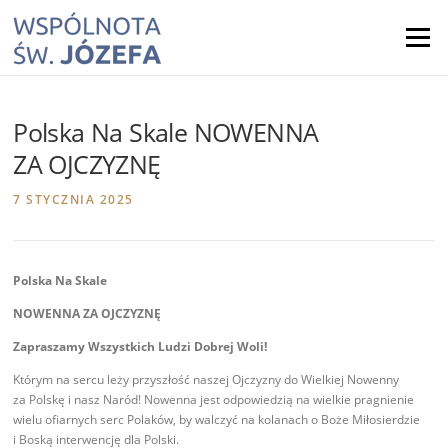
Skip
to
Menu
content
Polska Na Skale NOWENNA
ZA OJCZYZNĘ
7 STYCZNIA 2025
Polska Na Skale
NOWENNA ZA OJCZYZNĘ
Zapraszamy Wszystkich Ludzi Dobrej Woli!
Którym na sercu leży przyszłość naszej Ojczyzny do Wielkiej Nowenny
za Polskę i nasz Naród! Nowenna jest odpowiedzią na wielkie pragnienie
wielu ofiarnych serc Polaków, by walczyć na kolanach o Boże Miłosierdzie
i Boską interwencję dla Polski.