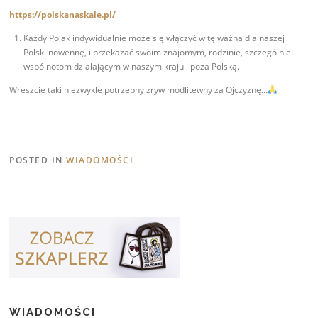
https://polskanaskale.pl/
Każdy Polak indywidualnie może się włączyć w tę ważną dla naszej
Polski nowennę, i przekazać swoim znajomym, rodzinie, szczególnie
wspólnotom działającym w naszym kraju i poza Polską.
Wreszcie taki niezwykle potrzebny zryw modlitewny za Ojczyznę…
POSTED IN
WIADOMOŚCI
WIADOMOŚCI