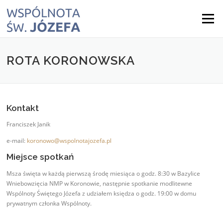
Skip
to
Menu
content
ROTA KORONOWSKA
Kontakt
Franciszek Janik
e-mail:
koronowo@wspolnotajozefa.pl
Miejsce spotkań
Msza święta w każdą pierwszą środę miesiąca o godz. 8:30 w Bazylice
Wniebowzięcia NMP w Koronowie, następnie spotkanie modlitewne
Wspólnoty Świętego Józefa z udziałem księdza o godz. 19:00 w domu
prywatnym członka Wspólnoty.