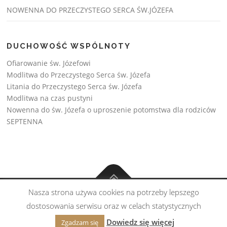
NOWENNA DO PRZECZYSTEGO SERCA ŚW.JÓZEFA
DUCHOWOŚĆ WSPÓLNOTY
Ofiarowanie św. Józefowi
Modlitwa do Przeczystego Serca św. Józefa
Litania do Przeczystego Serca św. Józefa
Modlitwa na czas pustyni
Nowenna do św. Józefa o uproszenie potomstwa dla rodziców
SEPTENNA
Nasza strona używa cookies na potrzeby lepszego
Copyright © Wspólnota św. Józefa 2026
dostosowania serwisu oraz w celach statystycznych
Realizacja:
Esprito
Dowiedz się więcej
Zgadzam się