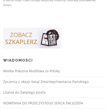
a dusza moja i ciało zostały nasycone miłością i doznały uzdrowienia.
Amen.
WIADOMOŚCI
Wielka Pokutna Modlitwa za Polskę
Życzenia z okazji świąt Zmartwychwstania Pańskiego
Litania do Świętego Józefa
NOWENNA DO PRZECZYSTEGO SERCA ŚW.JOZEFA