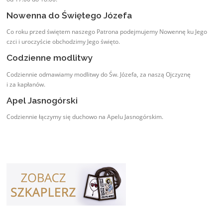
Nowenna do Świętego Józefa
Co roku przed świętem naszego Patrona podejmujemy Nowennę ku Jego
czci i uroczyście obchodzimy Jego święto.
Codzienne modlitwy
Codziennie odmawiamy modlitwy do Św. Józefa, za naszą Ojczyznę
i za kapłanów.
Apel Jasnogórski
Codziennie łączymy się duchowo na Apelu Jasnogórskim.