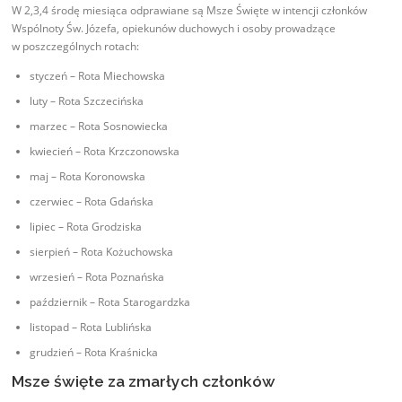
W 2,3,4 środę miesiąca odprawiane są Msze Święte w intencji członków
Wspólnoty Św. Józefa, opiekunów duchowych i osoby prowadzące
w poszczególnych rotach:
styczeń – Rota Miechowska
luty – Rota Szczecińska
marzec – Rota Sosnowiecka
kwiecień – Rota Krzczonowska
maj – Rota Koronowska
czerwiec – Rota Gdańska
lipiec – Rota Grodziska
sierpień – Rota Kożuchowska
wrzesień – Rota Poznańska
październik – Rota Starogardzka
listopad – Rota Lublińska
grudzień – Rota Kraśnicka
Msze święte za zmarłych członków