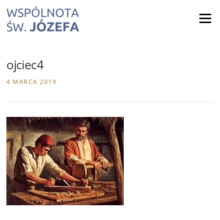
Skip
to
Menu
content
ojciec4
4 MARCA 2019