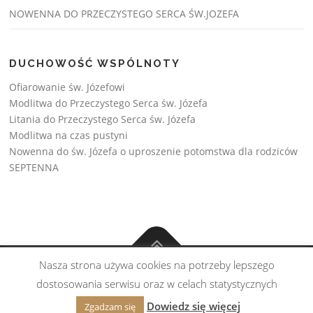
NOWENNA DO PRZECZYSTEGO SERCA ŚW.JOZEFA
DUCHOWOŚĆ WSPÓLNOTY
Ofiarowanie św. Józefowi
Modlitwa do Przeczystego Serca św. Józefa
Litania do Przeczystego Serca św. Józefa
Modlitwa na czas pustyni
Nowenna do św. Józefa o uproszenie potomstwa dla rodziców
SEPTENNA
Nasza strona używa cookies na potrzeby lepszego
Copyright © Wspólnota św. Józefa 2026
dostosowania serwisu oraz w celach statystycznych
Realizacja:
Esprito
Dowiedz się więcej
Zgadzam się