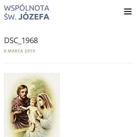
Skip
to
Menu
content
DSC_1968
6 MARCA 2019