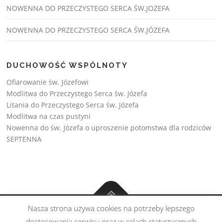
NOWENNA DO PRZECZYSTEGO SERCA ŚW.JOZEFA
NOWENNA DO PRZECZYSTEGO SERCA ŚW.JÓZEFA
DUCHOWOŚĆ WSPÓLNOTY
Ofiarowanie św. Józefowi
Modlitwa do Przeczystego Serca św. Józefa
Litania do Przeczystego Serca św. Józefa
Modlitwa na czas pustyni
Nowenna do św. Józefa o uproszenie potomstwa dla rodziców
SEPTENNA
Nasza strona używa cookies na potrzeby lepszego
Copyright © Wspólnota św. Józefa 2026
dostosowania serwisu oraz w celach statystycznych