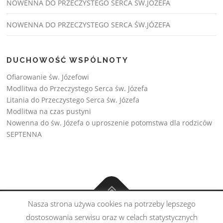
NOWENNA DO PRZECZYSTEGO SERCA ŚW.JOZEFA
NOWENNA DO PRZECZYSTEGO SERCA ŚW.JÓZEFA
DUCHOWOŚĆ WSPÓLNOTY
Ofiarowanie św. Józefowi
Modlitwa do Przeczystego Serca św. Józefa
Litania do Przeczystego Serca św. Józefa
Modlitwa na czas pustyni
Nowenna do św. Józefa o uproszenie potomstwa dla rodziców
SEPTENNA
Nasza strona używa cookies na potrzeby lepszego
Copyright © Wspólnota św. Józefa 2026
dostosowania serwisu oraz w celach statystycznych