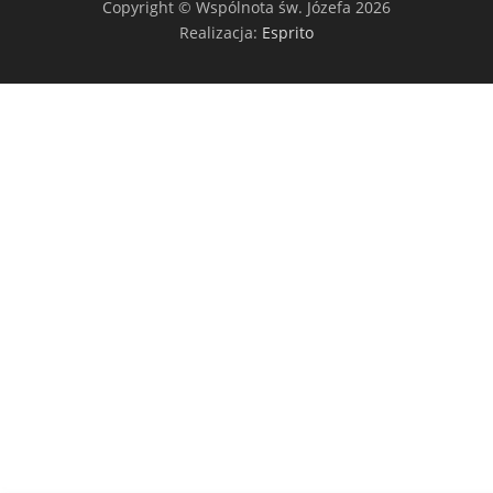
Copyright © Wspólnota św. Józefa 2026
Realizacja:
Esprito