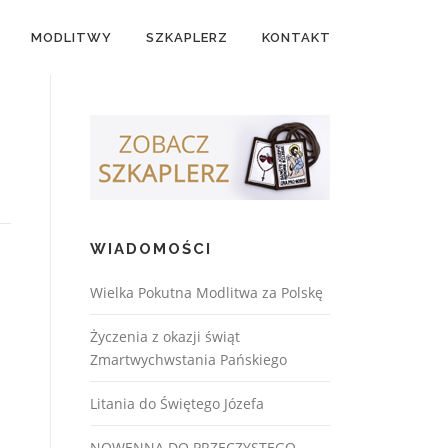
MODLITWY
SZKAPLERZ
KONTAKT
WIADOMOŚCI
Wielka Pokutna Modlitwa za Polskę
Życzenia z okazji świąt
Zmartwychwstania Pańskiego
Litania do Świętego Józefa
NOWENNA DO PRZECZYSTEGO