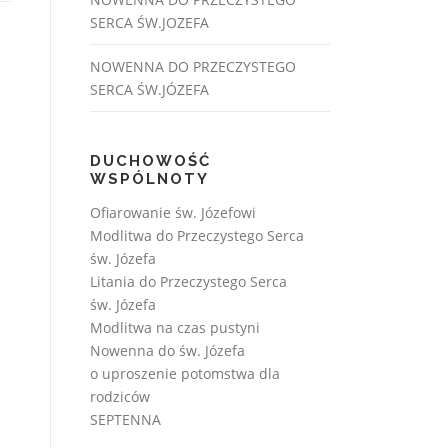
SERCA ŚW.JOZEFA
NOWENNA DO PRZECZYSTEGO
SERCA ŚW.JÓZEFA
DUCHOWOŚĆ
WSPÓLNOTY
Ofiarowanie św. Józefowi
Modlitwa do Przeczystego Serca
św. Józefa
Litania do Przeczystego Serca
św. Józefa
Modlitwa na czas pustyni
Nowenna do św. Józefa
o uproszenie potomstwa dla
rodziców
SEPTENNA