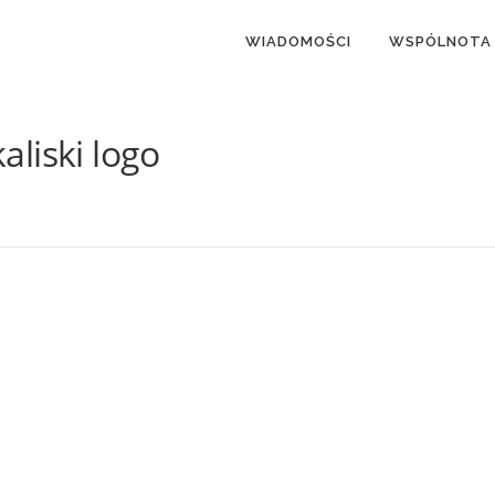
WIADOMOŚCI
WSPÓLNOTA
liski logo