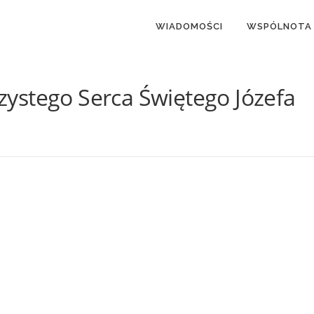
WIADOMOŚCI
WSPÓLNOTA
ystego Serca Świętego Józefa