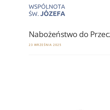
Skip
to
content
Nabożeństwo do Przecz
23 WRZEŚNIA 2025