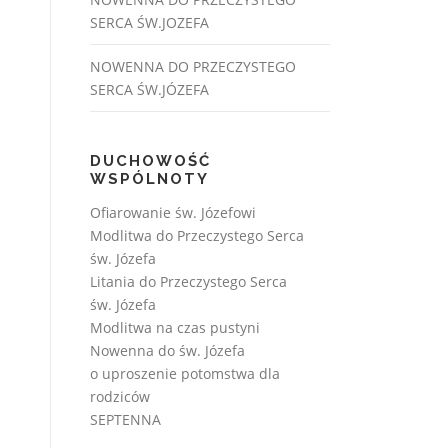
SERCA ŚW.JOZEFA
NOWENNA DO PRZECZYSTEGO
SERCA ŚW.JÓZEFA
DUCHOWOŚĆ
WSPÓLNOTY
Ofiarowanie św. Józefowi
Modlitwa do Przeczystego Serca
św. Józefa
Litania do Przeczystego Serca
św. Józefa
Modlitwa na czas pustyni
Nowenna do św. Józefa
o uproszenie potomstwa dla
rodziców
SEPTENNA