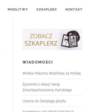
MODLITWY
SZKAPLERZ
KONTAKT
WIADOMOŚCI
Wielka Pokutna Modlitwa za Polskę
Życzenia z okazji świąt
Zmartwychwstania Pańskiego
Litania do Świętego Józefa
NOWENNA DO PRZECZYSTEGO