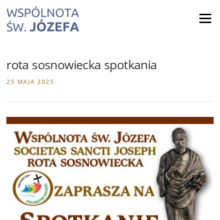
Skip
to
Menu
content
rota sosnowiecka spotkania
25 MAJA 2025