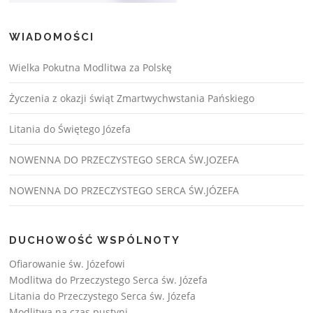
WIADOMOŚCI
Wielka Pokutna Modlitwa za Polskę
Życzenia z okazji świąt Zmartwychwstania Pańskiego
Litania do Świętego Józefa
NOWENNA DO PRZECZYSTEGO SERCA ŚW.JOZEFA
NOWENNA DO PRZECZYSTEGO SERCA ŚW.JÓZEFA
DUCHOWOŚĆ WSPÓLNOTY
Ofiarowanie św. Józefowi
Modlitwa do Przeczystego Serca św. Józefa
Litania do Przeczystego Serca św. Józefa
Modlitwa na czas pustyni