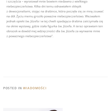
i szczęścia – wyratował mnie bowiem niedawno z wielkiego
niebezpieczeństwa. Kilka dni temu odnawiałem sklepik
z dewocjonaliami, stojąc na drabince, która poczęła się ze mną zsuwać
na dół. Życiu memu groziło poważne niebezpieczeństwo. Wezwałem
jednak opieki św. Józefa i w tej chwili spadająca drabina zatrzymała się
na oknie wystawy, gdzie stała figurka św. Józefa. A teraz oprawiam ten
obrazek w dowód mej wdzięczności dla św. Józefa za wyrwanie mnie
z poważnego niebezpieczeństwa’’.
POSTED IN
WIADOMOŚCI