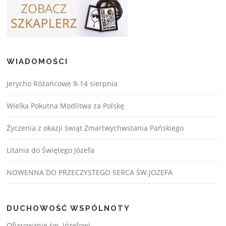
WIADOMOŚCI
Jerycho Różańcowe 8-14 sierpnia
Wielka Pokutna Modlitwa za Polskę
Życzenia z okazji świąt Zmartwychwstania Pańskiego
Litania do Świętego Józefa
NOWENNA DO PRZECZYSTEGO SERCA ŚW.JOZEFA
DUCHOWOŚĆ WSPÓLNOTY
Ofiarowanie św. Józefowi