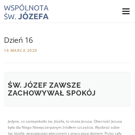
Skip
to
Menu
content
Dzień 16
16 MARCA 2020
ŚW. JÓZEF ZAWSZE
ZACHOWYWAŁ SPOKÓJ
Jedyne, co zaniepokoiło św. Józefa, to strata Jezusa. Obecność Jezusa
była dla Niego Niewyczerpanym źródłem szczęścia. Wyobraź sobie
św. Józefa, wracającego wieczorem z pracy poza domem. Przez cały