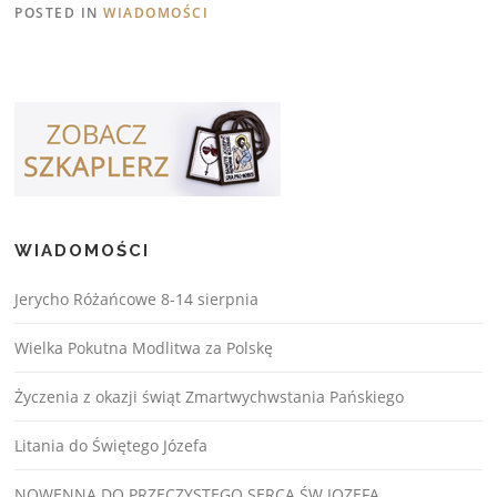
POSTED IN
WIADOMOŚCI
WIADOMOŚCI
Jerycho Różańcowe 8-14 sierpnia
Wielka Pokutna Modlitwa za Polskę
Życzenia z okazji świąt Zmartwychwstania Pańskiego
Litania do Świętego Józefa
NOWENNA DO PRZECZYSTEGO SERCA ŚW.JOZEFA