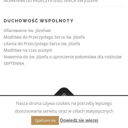
NOWENNA DO PRZECZYSTEGO SERCA ŚW.JOZEFA
DUCHOWOŚĆ WSPÓLNOTY
Ofiarowanie św. Józefowi
Modlitwa do Przeczystego Serca św. Józefa
Litania do Przeczystego Serca św. Józefa
Modlitwa na czas pustyni
Nowenna do św. Józefa o uproszenie potomstwa dla rodziców
SEPTENNA
Nasza strona używa cookies na potrzeby lepszego
Copyright © Wspólnota św. Józefa 2026
dostosowania serwisu oraz w celach statystycznych
Realizacja:
Esprito
Dowiedz się więcej
Zgadzam się