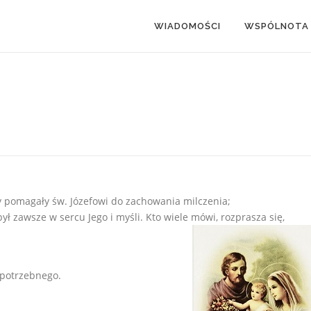
WIADOMOŚCI
WSPÓLNOTA
zy pomagały św. Józefowi do zachowania milczenia;
ył zawsze w sercu Jego i myśli. Kto wiele mówi, rozprasza się,
iepotrzebnego.