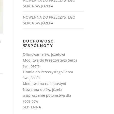
NOWENNA DO PRZECZYSTEGO
SERCA ŚW.JOZEFA
NOWENNA DO PRZECZYSTEGO
SERCA ŚW.JÓZEFA
i
DUCHOWOŚĆ
WSPÓLNOTY
Ofiarowanie św. Józefowi
Modlitwa do Przeczystego Serca
św. Józefa
Litania do Przeczystego Serca
św. Józefa
Modlitwa na czas pustyni
Nowenna do św. Józefa
o uproszenie potomstwa dla
rodziców
SEPTENNA