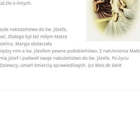
a) źle o innych.
czułe nabożeństwo do św. Józefa,
ować. Dlatego był też miłym Matce
bieńca. Maryja obdarzała
iędzy nim a św. Józefem pewne podobieństwo. Z natchnienia Matk
ię Józef i podwoił swoje nabożeństwo do św. Józefa. Po życiu
Dziewicy, umarł śmiercią sprawiedliwych. (
Le Mois de Saint