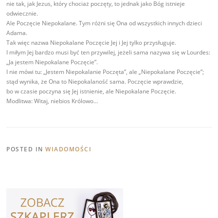
nie tak, jak Jezus, który chociaż poczęty, to jednak jako Bóg istnieje
odwiecznie.
Ale Poczęcie Niepokalane. Tym różni się Ona od wszystkich innych dzieci
Adama.
Tak więc nazwa Niepokalane Poczęcie Jej i Jej tylko przysługuje.
I miłym Jej bardzo musi być ten przywilej, jeżeli sama nazywa się w Lourdes:
„Ja jestem Niepokalane Poczęcie”.
I nie mówi tu: „Jestem Niepokalanie Poczęta”, ale „Niepokalane Poczęcie”;
stąd wynika, że Ona to Niepokalaność sama. Poczęcie wprawdzie,
bo w czasie poczyna się Jej istnienie, ale Niepokalane Poczęcie.
Modlitwa: Witaj, niebios Królowo…
POSTED IN
WIADOMOŚCI