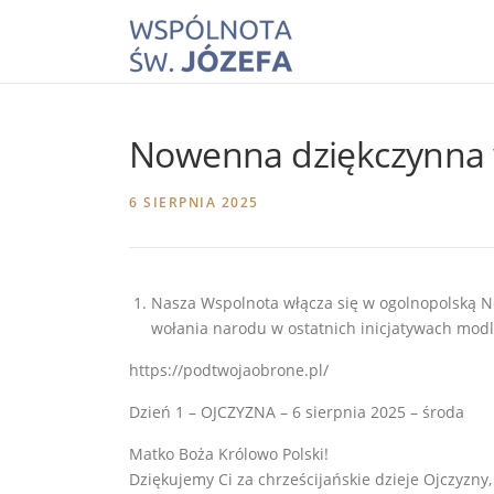
Skip
to
content
Nowenna dziękczynna w
6 SIERPNIA 2025
Nasza Wspolnota włącza się w ogolnopolską 
wołania narodu w ostatnich inicjatywach mod
https://podtwojaobrone.pl/
Dzień 1 – OJCZYZNA – 6 sierpnia 2025 – środa
Matko Boża Królowo Polski!
Dziękujemy Ci za chrześcijańskie dzieje Ojczyzny,