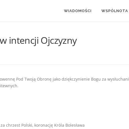
WIADOMOŚCI
WSPÓLNOTA
 intencji Ojczyzny
Nowennę Pod Twoją Obronę jako dziękczynienie Bogu za wysłuchan
litewnych.
 za chrzest Polski, koronację Króla Bolesława