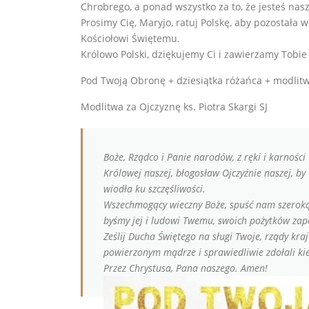
Chrobrego, a ponad wszystko za to, że jesteś nas
Prosimy Cię, Maryjo, ratuj Polskę, aby pozostała w
Kościołowi Świętemu.
Królowo Polski, dziękujemy Ci i zawierzamy Tobie
Pod Twoją Obronę + dziesiątka różańca + modlitwa
Modlitwa za Ojczyznę ks. Piotra Skargi SJ
Boże, Rządco i Panie narodów, z ręki i karności
Królowej naszej, błogosław Ojczyźnie naszej, b
wiodła ku szczęśliwości.
Wszechmogący wieczny Boże, spuść nam szeroką i
byśmy jej i ludowi Twemu, swoich pożytków zapo
Ześlij Ducha Świętego na sługi Twoje, rządy kr
powierzonym mądrze i sprawiedliwie zdołali ki
Przez Chrystusa, Pana naszego. Amen!