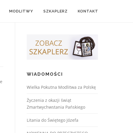
MODLITWY
SZKAPLERZ
KONTAKT
WIADOMOŚCI
ie
Wielka Pokutna Modlitwa za Polskę
Życzenia z okazji świąt
Zmartwychwstania Pańskiego
Litania do Świętego Józefa