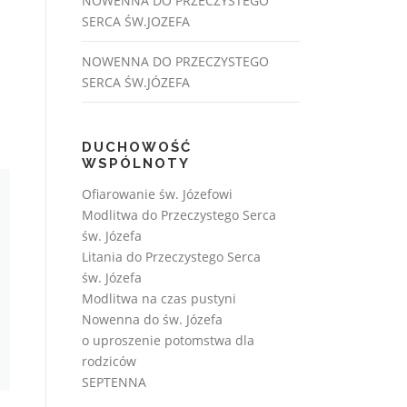
NOWENNA DO PRZECZYSTEGO
SERCA ŚW.JOZEFA
NOWENNA DO PRZECZYSTEGO
SERCA ŚW.JÓZEFA
DUCHOWOŚĆ
WSPÓLNOTY
Ofiarowanie św. Józefowi
Modlitwa do Przeczystego Serca
św. Józefa
Litania do Przeczystego Serca
św. Józefa
Modlitwa na czas pustyni
Nowenna do św. Józefa
o uproszenie potomstwa dla
rodziców
SEPTENNA