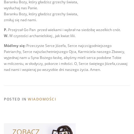
Baranku Boży, który gładzisz grzechy świata,
wysłuchaj nas Panie.
Baranku Boży, który gładzisz grzechy świata,
zmiłuj się nad nami.
P.
Przejrzał Go Pan przed wiekami i wybrał na siedzibę wszelkich cnót.
W.
W czystości archanielskiej , jak kwiat lilii.
Módlmy się:
Przeczyste Serce Józefa, Serce najczcigodniejszego
Patriarchy, Serce najszlachetniejszego Ojca, Karmiciela naszego Zbawcy,
wyjednaj nam u Syna Bożego łaskę, abyśmy mieli serca podobne Tobie
w milczeniu, w słodyczy, pokorze i miłości. O, Serce świętego Józefa,czuwaj
nad nami i wspieraj po wszystkie dni naszego życia. Amen.
POSTED IN
WIADOMOŚCI