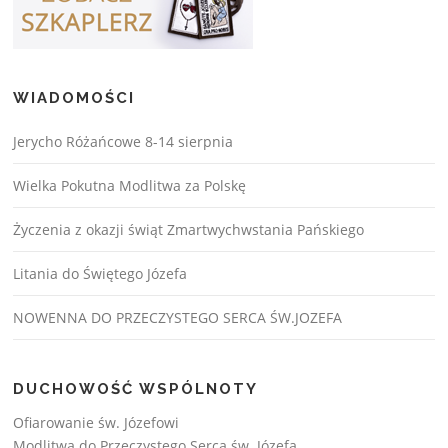
WIADOMOŚCI
Jerycho Różańcowe 8-14 sierpnia
Wielka Pokutna Modlitwa za Polskę
Życzenia z okazji świąt Zmartwychwstania Pańskiego
Litania do Świętego Józefa
NOWENNA DO PRZECZYSTEGO SERCA ŚW.JOZEFA
DUCHOWOŚĆ WSPÓLNOTY
Ofiarowanie św. Józefowi
Modlitwa do Przeczystego Serca św. Józefa