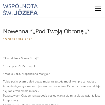
Skip
to
Menu
content
Nowenna *,,Pod Twoją Obronę „*
15 SIERPNIA 2025
*Akt oddania Matce Bożej*
15 sierpnia 2025 – piątek
*Matko Boża, Niepokalana Maryjo!*
Tobie poświęcam ciało i duszę moją, wszystkie modlitwy i prace, radości
i cierpienia,wszystko czym jestem i co posiadam. Ochotnym sercem oddaję
się Tobie w niewolę miłości.
Pozostawiam Ci zupełną swobodę posługiwania się mną dla zbawienia ludzi
i ku pomocy
Kościołowi świętemu, którego jesteś Matką.