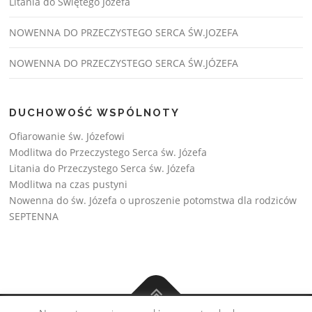
Litania do Świętego Józefa
NOWENNA DO PRZECZYSTEGO SERCA ŚW.JOZEFA
NOWENNA DO PRZECZYSTEGO SERCA ŚW.JÓZEFA
DUCHOWOŚĆ WSPÓLNOTY
Ofiarowanie św. Józefowi
Modlitwa do Przeczystego Serca św. Józefa
Litania do Przeczystego Serca św. Józefa
Modlitwa na czas pustyni
Nowenna do św. Józefa o uproszenie potomstwa dla rodziców
SEPTENNA