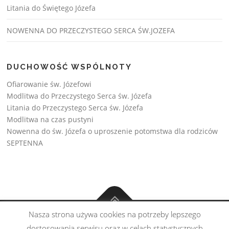
Litania do Świętego Józefa
NOWENNA DO PRZECZYSTEGO SERCA ŚW.JOZEFA
DUCHOWOŚĆ WSPÓLNOTY
Ofiarowanie św. Józefowi
Modlitwa do Przeczystego Serca św. Józefa
Litania do Przeczystego Serca św. Józefa
Modlitwa na czas pustyni
Nowenna do św. Józefa o uproszenie potomstwa dla rodziców
SEPTENNA
Nasza strona używa cookies na potrzeby lepszego
Copyright © Wspólnota św. Józefa 2026
dostosowania serwisu oraz w celach statystycznych