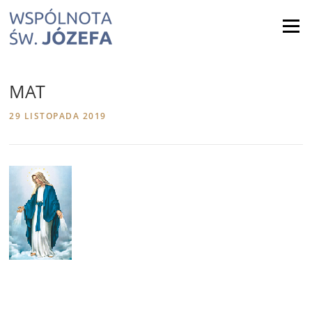
Skip
to
Menu
content
MAT
29 LISTOPADA 2019