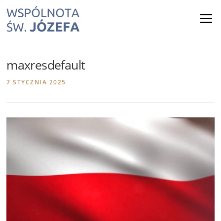
Skip
to
Menu
content
maxresdefault
7 STYCZNIA 2025