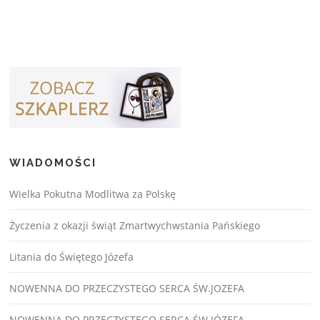
WIADOMOŚCI
Wielka Pokutna Modlitwa za Polskę
Życzenia z okazji świąt Zmartwychwstania Pańskiego
Litania do Świętego Józefa
NOWENNA DO PRZECZYSTEGO SERCA ŚW.JOZEFA
NOWENNA DO PRZECZYSTEGO SERCA ŚW.JÓZEFA