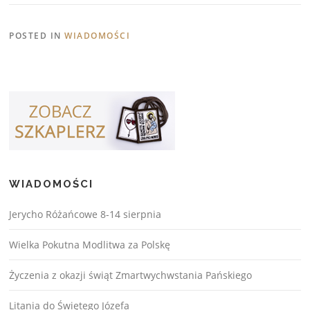
POSTED IN
WIADOMOŚCI
WIADOMOŚCI
Jerycho Różańcowe 8-14 sierpnia
Wielka Pokutna Modlitwa za Polskę
Życzenia z okazji świąt Zmartwychwstania Pańskiego
Litania do Świętego Józefa