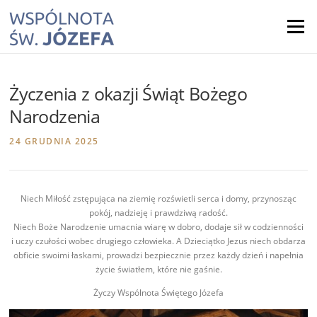
Skip
to
Menu
content
Życzenia z okazji Świąt Bożego
Narodzenia
24 GRUDNIA 2025
Niech Miłość zstępująca na ziemię rozświetli serca i domy, przynosząc
pokój, nadzieję i prawdziwą radość.
Niech Boże Narodzenie umacnia wiarę w dobro, dodaje sił w codzienności
i uczy czułości wobec drugiego człowieka. A Dzieciątko Jezus niech obdarza
obficie swoimi łaskami, prowadzi bezpiecznie przez każdy dzień i napełnia
życie światłem, które nie gaśnie.
Życzy Wspólnota Świętego Józefa