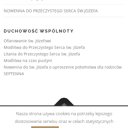
NOWENNA DO PRZECZYSTEGO SERCA ŚW.JOZEFA
DUCHOWOŚĆ WSPÓLNOTY
Ofiarowanie św. Józefowi
Modlitwa do Przeczystego Serca św. Józefa
Litania do Przeczystego Serca św. Józefa
Modlitwa na czas pustyni
Nowenna do św. Józefa o uproszenie potomstwa dla rodziców
SEPTENNA
Nasza strona używa cookies na potrzeby lepszego
Copyright © Wspólnota św. Józefa 2026
dostosowania serwisu oraz w celach statystycznych
Realizacja:
Esprito