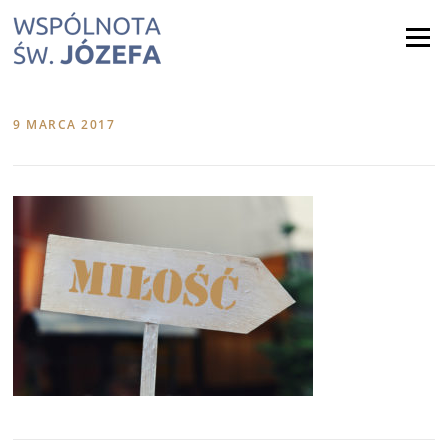
Skip
to
Menu
content
9 MARCA 2017