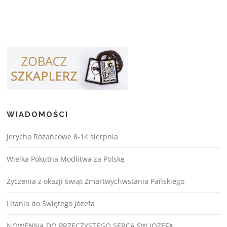
WIADOMOŚCI
Jerycho Różańcowe 8-14 sierpnia
Wielka Pokutna Modlitwa za Polskę
Życzenia z okazji świąt Zmartwychwstania Pańskiego
Litania do Świętego Józefa
NOWENNA DO PRZECZYSTEGO SERCA ŚW.JOZEFA